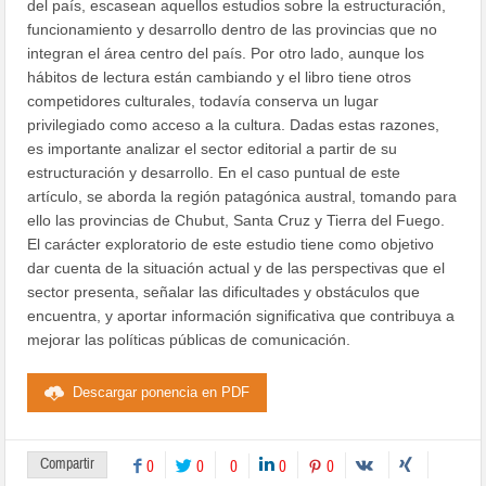
del país, escasean aquellos estudios sobre la estructuración,
funcionamiento y desarrollo dentro de las provincias que no
integran el área centro del país. Por otro lado, aunque los
hábitos de lectura están cambiando y el libro tiene otros
competidores culturales, todavía conserva un lugar
privilegiado como acceso a la cultura. Dadas estas razones,
es importante analizar el sector editorial a partir de su
estructuración y desarrollo. En el caso puntual de este
artículo, se aborda la región patagónica austral, tomando para
ello las provincias de Chubut, Santa Cruz y Tierra del Fuego.
El carácter exploratorio de este estudio tiene como objetivo
dar cuenta de la situación actual y de las perspectivas que el
sector presenta, señalar las dificultades y obstáculos que
encuentra, y aportar información significativa que contribuya a
mejorar las políticas públicas de comunicación.
Descargar ponencia en PDF
Compartir
0
0
0
0
0