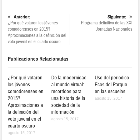
Anterior:
Siguiente:
¿Por qué votaron los jóvenes
Programa definitivo de las XXI
comodorenses en 2015?
Jornadas Nacionales
Aproximaciones a la definición del
voto juvenil en el cuarto oscuro
Publicaciones Relacionadas
¿Por qué votaron
De la modernidad
Uso del periódico
los jóvenes
al mundo virtual:
Ecos del Parque
comodorenses en
recorridos para
en las escuelas
2015?
una historia de la
agosto 15, 2017
Aproximaciones a
sociedad de la
la definición del
información
voto juvenil en el
agosto 15, 2017
cuarto oscuro
agosto 15, 2017