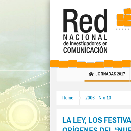
JORNADAS 2017
Home
2006 - Nro 10
LA LEY, LOS FESTIV
ORÍGENES DEL “NUE