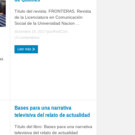
Título del revista: FRONTERAS. Revista
de la Licenciatura en Comunicación
Social de la Universidad Nacion ...
diciembre 16, 2017
|por
RedCom
|
0 comentarios
Leer más
as
Bases para una narrativa
televisiva del relato de actualidad
Título del libro: Bases para una narrativa
televisiva del relato de actualidad