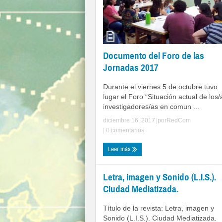
Documento del Foro de las
Jornadas 2017
Durante el viernes 5 de octubre tuvo
lugar el Foro “Situación actual de los/
investigadores/as en comun ...
diciembre 16, 2017
|por
RedCom
|
0 comentarios
Leer más
Letra, imagen y Sonido (L.I.S.).
Ciudad Mediatizada.
Título de la revista: Letra, imagen y
Sonido (L.I.S.). Ciudad Mediatizada.