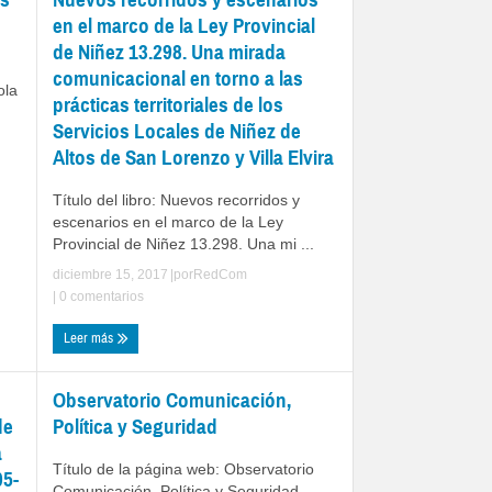
en el marco de la Ley Provincial
de Niñez 13.298. Una mirada
comunicacional en torno a las
ola
prácticas territoriales de los
Servicios Locales de Niñez de
Altos de San Lorenzo y Villa Elvira
Título del libro: Nuevos recorridos y
escenarios en el marco de la Ley
Provincial de Niñez 13.298. Una mi ...
diciembre 15, 2017
|por
RedCom
|
0 comentarios
Leer más
Observatorio Comunicación,
de
Política y Seguridad
a
Título de la página web: Observatorio
05-
Comunicación, Política y Seguridad.